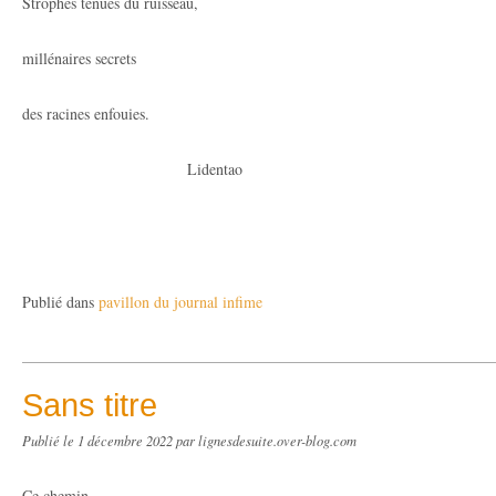
Strophes ténues du ruisseau,
millénaires secrets
des racines enfouies.
Lidentao
Publié dans
pavillon du journal infime
Sans titre
Publié le
1 décembre 2022
par lignesdesuite.over-blog.com
Ce chemin -