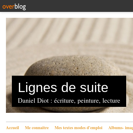
Lignes de suite
Daniel Diot : écriture, peinture, lecture
Accueil
Me connaître
Mes textes modes d'emploi
Albums- imag