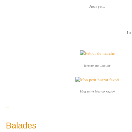
Juste ça ...
La maison dans la 
Retour du marché
Mon petit bistrot favori
…
Balades