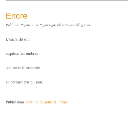
Encre
Publié le
26 janvier 2025
par lignesdesuite.over-blog.com
L'encre du soir
esquisse des ombres
que renie la mémoire
au premier pas du jour.
Publié dans
pavillon du journal infime
…