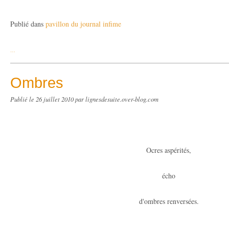
Publié dans
pavillon du journal infime
…
Ombres
Publié le
26 juillet 2010
par lignesdesuite.over-blog.com
Ocres aspérités,
écho
d'ombres renversées.