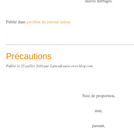
suaves herbages.
Publié dans
pavillon du journal infime
…
Précautions
Publié le
25 juillet 2010
par lignesdesuite.over-blog.com
Noir de proportion,
mur,
passant,