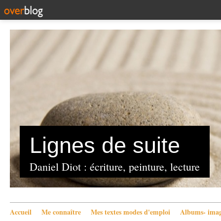
Lignes de suite
Daniel Diot : écriture, peinture, lecture
Accueil
Me connaître
Mes textes modes d'emploi
Albums- imag