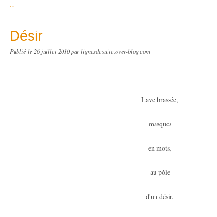
…
Désir
Publié le
26 juillet 2010
par lignesdesuite.over-blog.com
Lave brassée,
masques
en mots,
au pôle
d'un désir.