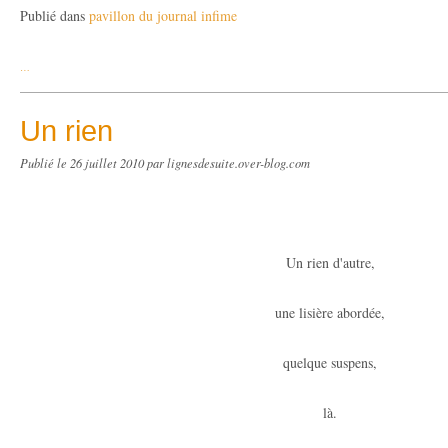
Publié dans
pavillon du journal infime
…
Un rien
Publié le
26 juillet 2010
par lignesdesuite.over-blog.com
Un rien d'autre,
une lisière abordée,
quelque suspens,
là.