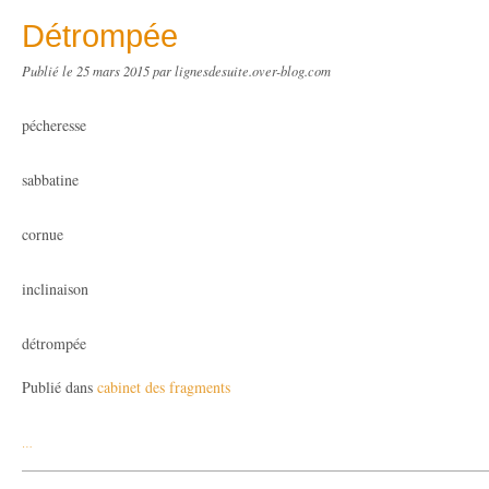
Détrompée
Publié le
25 mars 2015
par lignesdesuite.over-blog.com
pécheresse
sabbatine
cornue
inclinaison
détrompée
Publié dans
cabinet des fragments
…