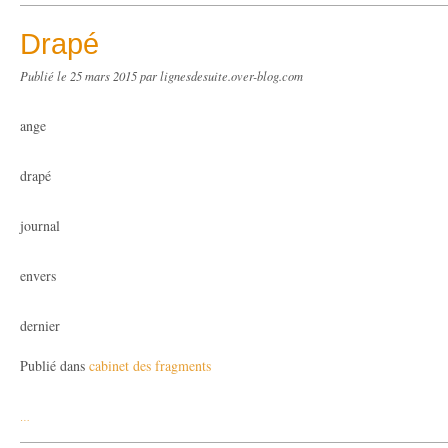
Drapé
Publié le
25 mars 2015
par lignesdesuite.over-blog.com
ange
drapé
journal
envers
dernier
Publié dans
cabinet des fragments
…