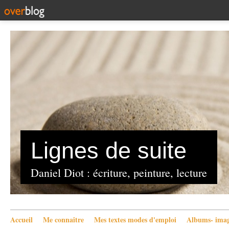
Lignes de suite
Daniel Diot : écriture, peinture, lecture
Accueil
Me connaître
Mes textes modes d'emploi
Albums- imag