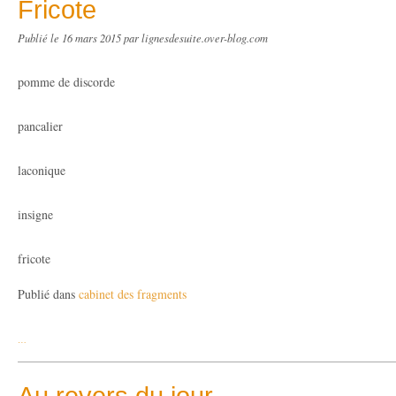
Fricote
Publié le
16 mars 2015
par lignesdesuite.over-blog.com
pomme de discorde
pancalier
laconique
insigne
fricote
Publié dans
cabinet des fragments
…
Au revers du jour