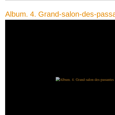
Album. 4. Grand-salon-des-pass