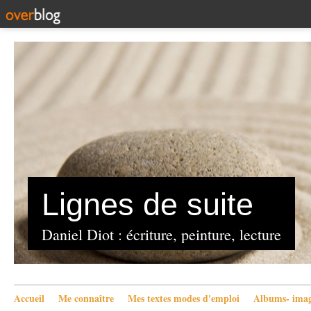
Lignes de suite
Daniel Diot : écriture, peinture, lecture
Accueil
Me connaître
Mes textes modes d'emploi
Albums- imag