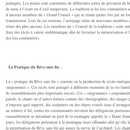
pratiqués. Les peines sont constituées de différentes sortes de privation de 
de mise à l’écart ou d’exil temporaire. La tradition et les lois coutumières
d’anciens membres du « Grand Conseil » qui se réunit quatre fois par an lor
transmission. Lors de ces sessions, l’aréopage initie de nouveaux membres 
relais des plus anciens. Les membres du « Conseil de la tradition » sont, ent
fixer des récits à valeur emblématique afin de favoriser la mémorisation et l
des lois coutumières.
La Pratique du Rêve sans fin .
La « pratique du Rêve sans fin » consiste en la production de récits onirique
onigrammes ». Ces récits sont partagés à différents moments de la vie fami
de rassemblements plus importants encore. Ces « onigrammes » empruntent le
parole, le chant) ou d’autres formes comme des chorégraphies, des images p
n’importe quel support, des sculptures ou des objets visuels issus d’arrange
au solstice d’été, toutes les communautés envoient des délégations porteus
rassemblement se déroulant au pied de la montagne appelée la « Haute Dam
jours, les délégations présentent à la montagne leurs offrandes afin qu’elle
la perpétuation du Rêve sans fin qui assure la survie de l’archipel. Les chan