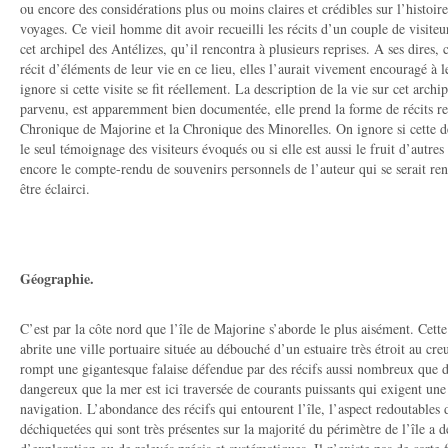
ou encore des considérations plus ou moins claires et crédibles sur l’histoir
voyages. Ce vieil homme dit avoir recueilli les récits d’un couple de visite
cet archipel des Antélizes, qu’il rencontra à plusieurs reprises. A ses dires, 
récit d’éléments de leur vie en ce lieu, elles l’aurait vivement encouragé à 
ignore si cette visite se fit réellement. La description de la vie sur cet arch
parvenu, est apparemment bien documentée, elle prend la forme de récits r
Chronique de Majorine et la Chronique des Minorelles. On ignore si cette d
le seul témoignage des visiteurs évoqués ou si elle est aussi le fruit d’autres
encore le compte-rendu de souvenirs personnels de l’auteur qui se serait ren
être éclairci.
Géographie.
C’est par la côte nord que l’île de Majorine s’aborde le plus aisément. Cette 
abrite une ville portuaire située au débouché d’un estuaire très étroit au cre
rompt une gigantesque falaise défendue par des récifs aussi nombreux que 
dangereux que la mer est ici traversée de courants puissants qui exigent une 
navigation. L’abondance des récifs qui entourent l’île, l’aspect redoutables 
déchiquetées qui sont très présentes sur la majorité du périmètre de l’île a 