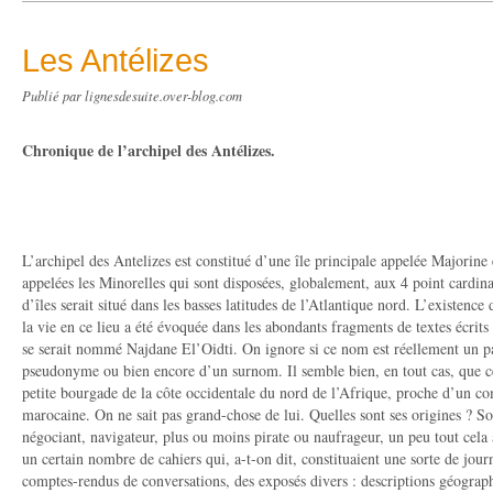
Les Antélizes
Publié par lignesdesuite.over-blog.com
Chronique de l’archipel des Antélizes.
L’archipel des Antelizes est constitué d’une île principale appelée Majorine 
appelées les Minorelles qui sont disposées, globalement, aux 4 point cardi
d’îles serait situé dans les basses latitudes de l’Atlantique nord. L’existence 
la vie en ce lieu a été évoquée dans les abondants fragments de textes écri
se serait nommé Najdane El’Oidti. On ignore si ce nom est réellement un pa
pseudonyme ou bien encore d’un surnom. Il semble bien, en tout cas, que c
petite bourgade de la côte occidentale du nord de l’Afrique, proche d’un co
marocaine. On ne sait pas grand-chose de lui. Quelles sont ses origines ? Son
négociant, navigateur, plus ou moins pirate ou naufrageur, un peu tout cela à
un certain nombre de cahiers qui, a-t-on dit, constituaient une sorte de jour
comptes-rendus de conversations, des exposés divers : descriptions géograp