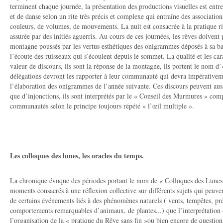
terminent chaque journée, la présentation des productions visuelles est en
et de danse selon un rite très précis et complexe qui entraîne des associati
couleurs, de volumes, de mouvements. La nuit est consacrée à la pratique rit
assurée par des initiés aguerris. Au cours de ces journées, les rêves doivent
montagne poussés par les vertus esthétiques des onigrammes déposés à sa ba
l’écoute des ruisseaux qui s’écoulent depuis le sommet. La qualité et les cara
valeur de discours, ils sont la réponse de la montagne, ils portent le nom d’
délégations devront les rapporter à leur communauté qui devra impérativem
l’élaboration des onigrammes de l’année suivante. Ces discours peuvent auss
que d’injonctions, ils sont interprétés par le « Conseil des Murmures » co
communautés selon le principe toujours répété « l’œil multiple ».
Les colloques des lunes, les oracles du temps.
La chronique évoque des périodes portant le nom de « Colloques des Lunes 
moments consacrés à une réflexion collective sur différents sujets qui peuv
de certains événements liés à des phénomènes naturels ( vents, tempêtes, pr
comportements remarquables d’animaux, de plantes...) que l’interprétation 
l’organisation de la « pratique du Rêve sans fin »ou bien encore de question