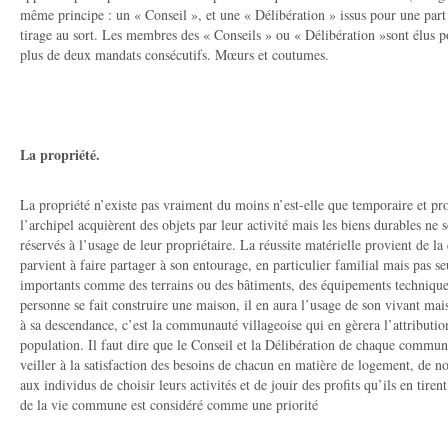
même principe : un « Conseil », et une « Délibération » issus pour une part 
tirage au sort. Les membres des « Conseils » ou « Délibération »sont élus po
plus de deux mandats consécutifs. Mœurs et coutumes.
La propriété.
La propriété n’existe pas vraiment du moins n’est-elle que temporaire et pro
l’archipel acquièrent des objets par leur activité mais les biens durables n
réservés à l’usage de leur propriétaire. La réussite matérielle provient de la
parvient à faire partager à son entourage, en particulier familial mais pas s
importants comme des terrains ou des bâtiments, des équipements technique
personne se fait construire une maison, il en aura l’usage de son vivant mais 
à sa descendance, c’est la communauté villageoise qui en gèrera l’attributio
population. Il faut dire que le Conseil et la Délibération de chaque commun
veiller à la satisfaction des besoins de chacun en matière de logement, de no
aux individus de choisir leurs activités et de jouir des profits qu’ils en tiren
de la vie commune est considéré comme une priorité