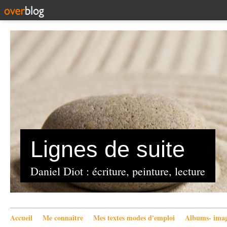
Lignes de suite
Daniel Diot : écriture, peinture, lecture
Accueil
Me connaître
Mes textes modes d'emploi
Albums- imag