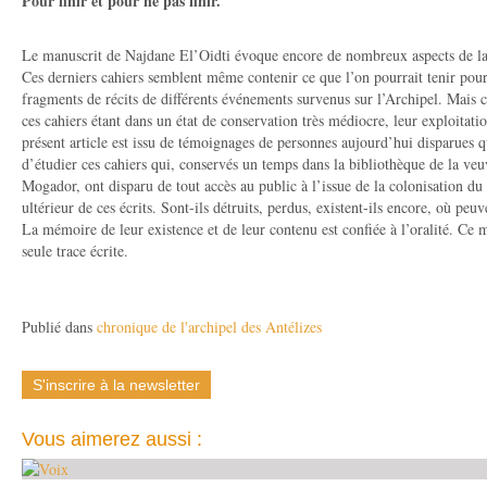
Pour finir et pour ne pas finir.
Le manuscrit de Najdane El’Oidti évoque encore de nombreux aspects de la v
Ces derniers cahiers semblent même contenir ce que l’on pourrait tenir pour 
fragments de récits de différents événements survenus sur l’Archipel. Mais c
ces cahiers étant dans un état de conservation très médiocre, leur exploitation
présent article est issu de témoignages de personnes aujourd’hui disparues qu
d’étudier ces cahiers qui, conservés un temps dans la bibliothèque de la veu
Mogador, ont disparu de tout accès au public à l’issue de la colonisation d
ultérieur de ces écrits. Sont-ils détruits, perdus, existent-ils encore, où peuv
La mémoire de leur existence et de leur contenu est confiée à l’oralité. Ce
seule trace écrite.
Publié dans
chronique de l'archipel des Antélizes
S'inscrire à la newsletter
Vous aimerez aussi :