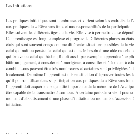
Les initiations.
Les pratiques initiatiques sont nombreuses et varient selon les endroits de l’
aux pratiques du « Rêve sans fin » et aux responsabilités de la participation
Elles suivent les différents âges de la vie. Elle vise à permettre de se dépouil
L’apprentissage est long, complexe et progressif. Différentes phases ou état
états qui sont souvent conçu comme différentes situations possibles de la vie.
celui qui nuit ou persécute, celui qui est dans le besoin d’une aide ou celui 
qui trouve ou celui qui hésite ; il doit aussi, par exemple, apprendre à expli
bâtir un jugement, à consoler et à morigéner, à conseiller et à écouter, à édul
combinaisons peuvent être très nombreuses et certaines sont privilégiées à d’
localement. De même l’apprenti est mis en situation d’éprouver toutes les f
qu’il pourra utiliser dans sa participation aux pratiques du « Rêve sans fin »
l’apprenti doit acquérir une quantité importante de la mémoire de l’Archipel,
être capable de la transmettre à son tour. A certaine période sa vie il pourra
moment d’aboutissement d’une phase d’initiation ou moments d’accession à 
initiation.