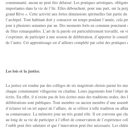
communauté, aucun ne peut être délaissé. Les pratiques artistiques, obligat
importantes dans la vie de l’île. Elles débouchent, pour une part, sur la per
grand Rêve ». Cette activité aux fortes dimensions spirituelles fait partie du
l’archipel. Tout habitant doit y consacrer un temps pendant l’année, cela pe
jour à plusieurs semaines par an. Des moments forts en commun ponctuent d’
de fêtes remarquables. L’art de la parole est particulièrement travaillé, on v
s’exprimer, de participer à une session de délibération, d’apporter le conseil
de l’autre. Cet apprentissage est d’ailleurs complété par celui des pratiques d
Les lois et la justice.
La justice est rendue par des collèges de six magistrats choisis parmi les m
chaque communauté villageoise ou citadine. Leurs jugements font l’objet de d
écrits. En effet, il n’existe pas de lois écrites mais des traditions orales, des
délibérations sont publiques. Tout membre ou ancien membre d’une assemblé
d’éclairer tel ou tel aspect de l’affaire, de se référer à telle tradition ou affa
sa connaissance. La mémoire joue un très grand rôle. Il est convenu que cha
au long de sa vie de participer à l’effort de conservation de l’expérience col
l’oubli peut être salutaire et que l’innovation peut être nécessaire. Les châ