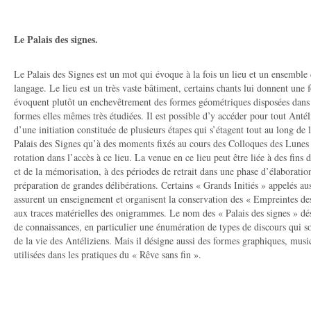
Le Palais des signes.
Le Palais des Signes est un mot qui évoque à la fois un lieu et un ensemble 
langage. Le lieu est un très vaste bâtiment, certains chants lui donnent une 
évoquent plutôt un enchevêtrement des formes géométriques disposées dans
formes elles mêmes très étudiées. Il est possible d’y accéder pour tout Antél
d’une initiation constituée de plusieurs étapes qui s’étagent tout au long de
Palais des Signes qu’à des moments fixés au cours des Colloques des Lunes q
rotation dans l’accès à ce lieu. La venue en ce lieu peut être liée à des fins
et de la mémorisation, à des périodes de retrait dans une phase d’élaborati
préparation de grandes délibérations. Certains « Grands Initiés » appelés a
assurent un enseignement et organisent la conservation des « Empreintes 
aux traces matérielles des onigrammes. Le nom des « Palais des signes » d
de connaissances, en particulier une énumération de types de discours qui so
de la vie des Antéliziens. Mais il désigne aussi des formes graphiques, mus
utilisées dans les pratiques du « Rêve sans fin ».