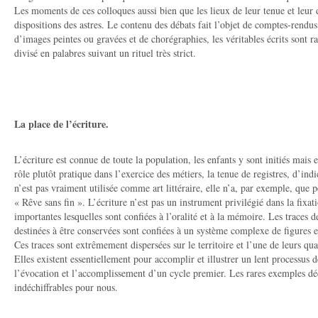
Les moments de ces colloques aussi bien que les lieux de leur tenue et leur
dispositions des astres. Le contenu des débats fait l’objet de comptes-rendu
d’images peintes ou gravées et de chorégraphies, les véritables écrits sont r
divisé en palabres suivant un rituel très strict.
La place de l’écriture.
L’écriture est connue de toute la population, les enfants y sont initiés mais 
rôle plutôt pratique dans l’exercice des métiers, la tenue de registres, d’indi
n’est pas vraiment utilisée comme art littéraire, elle n’a, par exemple, que 
« Rêve sans fin ». L’écriture n’est pas un instrument privilégié dans la fixat
importantes lesquelles sont confiées à l’oralité et à la mémoire. Les traces d
destinées à être conservées sont confiées à un système complexe de figures e
Ces traces sont extrêmement dispersées sur le territoire et l’une de leurs qua
Elles existent essentiellement pour accomplir et illustrer un lent processus de
l’évocation et l’accomplissement d’un cycle premier. Les rares exemples déc
indéchiffrables pour nous.