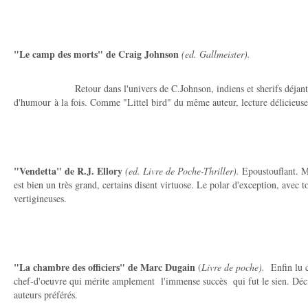
"Le camp des morts" de Craig Johnson
(ed. Gallmeister).
Retour dans l'univers de C.Johnson, indiens et sherifs déjantés, 
d'humour à la fois. Comme "Littel bird" du même auteur, lecture délicieus
"Vendetta" de R.J. Ellory
(ed. Livre de Poche-Thriller).
Epoustouflant. Ma
est bien un très grand, certains disent virtuose. Le polar d'exception, avec t
vertigineuses.
"La chambre des officiers" de Marc Dugain
(
Livre de poche).
Enfin lu ce
chef-d'oeuvre qui mérite amplement l'immense succès qui fut le sien. Dé
auteurs préférés.