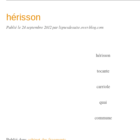
hérisson
Publié le
24 septembre 2012
par lignesdesuite.over-blog.com
hérisson
tocante
carriole
quai
commune
Publié dans
cabinet des fragments