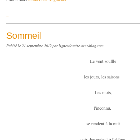
…
Sommeil
Publié le
21 septembre 2012
par lignesdesuite.over-blog.com
Le vent souffle
les jours, les saisons.
Les mots,
l'inconnu,
se rendent à la nuit
puis descendent à l'abîme.