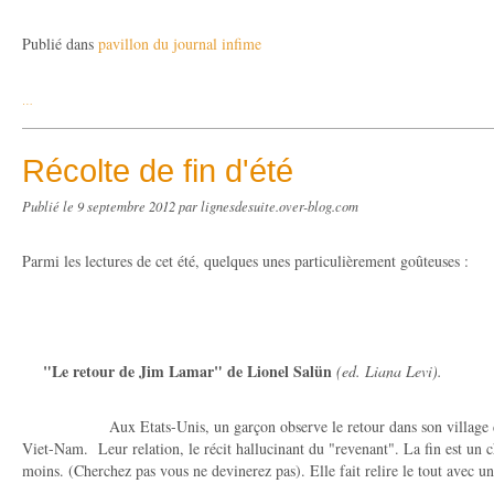
Publié dans
pavillon du journal infime
…
Récolte de fin d'été
Publié le
9 septembre 2012
par lignesdesuite.over-blog.com
Parmi les lectures de cet été, quelques unes particulièrement goûteuses :
"Le retour de Jim Lamar" de Lionel Salün
(ed. Liana Levi).
Aux Etats-Unis, un garçon observe le retour dans son village du 
Viet-Nam. Leur relation, le récit hallucinant du "revenant". La fin est un c
moins. (Cherchez pas vous ne devinerez pas). Elle fait relire le tout avec un