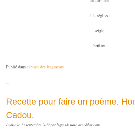
au caramel
à la réglisse
seigle
brûlant
Publié dans
cabinet des fragments
…
Recette pour faire un poème. H
Cadou.
Publié le
13 septembre 2012
par lignesdesuite.over-blog.com