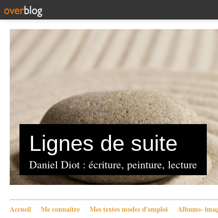
Lignes de suite
Daniel Diot : écriture, peinture, lecture
Accueil
Me connaître
Mes textes modes d'emploi
Albums- imag