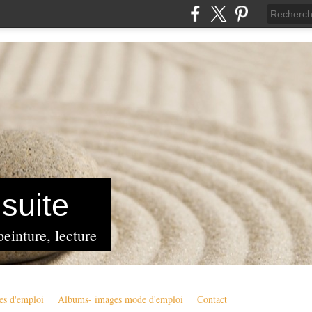
suite
peinture, lecture
es d'emploi
Albums- images mode d'emploi
Contact