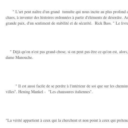
" L'art peut naître d'un grand tumulte qui nous incite au plus profond 
chaos, à inventer des histoires ordonnées à partir d'éléments de désordre. Aus
grande paix, d'un sentiment de stabilité et de sécurité. Rick Bass. " Le livr
" Déjà qu'on n'est pas grand-chose, si on peut pas être ce qu'on est, alors, 
dame Manouche.
" Il est aussi facile de se perdre à l'intérieur de soi que sur les chemins
villes". Hening Mankel - "Les chaussures italiennes".
"La vérité appartient à ceux qui la cherchent et non point à ceux qui préten