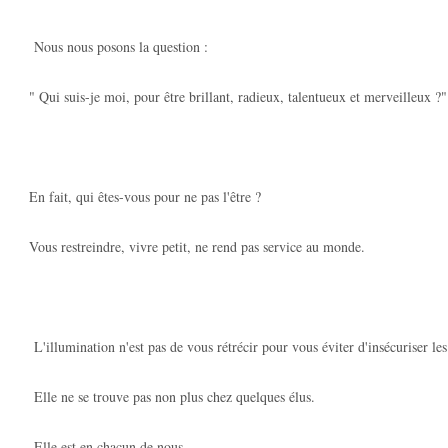
Nous nous posons la question :
" Qui suis-je moi, pour être brillant, radieux, talentueux et merveilleux ?"
En fait, qui êtes-vous pour ne pas l'être ?
Vous restreindre, vivre petit, ne rend pas service au monde.
L'illumination n'est pas de vous rétrécir pour vous éviter d'insécuriser les
Elle ne se trouve pas non plus chez quelques élus.
Elle est en chacun de nous.