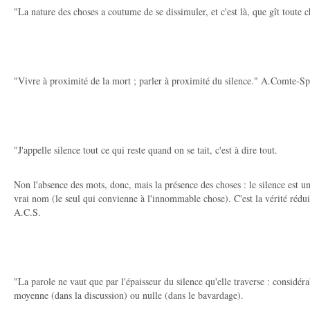
"La nature des choses a coutume de se dissimuler, et c'est là, que gît toute 
"Vivre à proximité de la mort ; parler à proximité du silence." A.Comte-Sp
"J'appelle silence tout ce qui reste quand on se tait, c'est à dire tout.
Non l'absence des mots, donc, mais la présence des choses : le silence est un
vrai nom (le seul qui convienne à l'innommable chose). C'est la vérité rédui
A.C.S.
"La parole ne vaut que par l'épaisseur du silence qu'elle traverse : considéra
moyenne (dans la discussion) ou nulle (dans le bavardage).