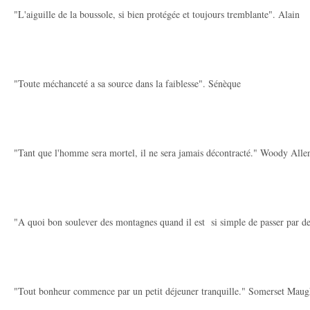
"L'aiguille de la boussole, si bien protégée et toujours tremblante". Alain
"Toute méchanceté a sa source dans la faiblesse". Sénèque
"Tant que l'homme sera mortel, il ne sera jamais décontracté." Woody Alle
"A quoi bon soulever des montagnes quand il est si simple de passer par de
"Tout bonheur commence par un petit déjeuner tranquille." Somerset Mau