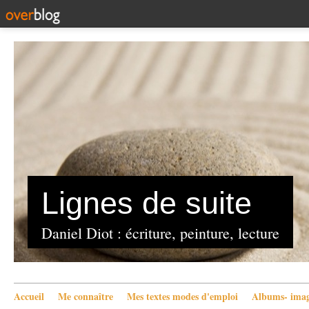
Lignes de suite
Daniel Diot : écriture, peinture, lecture
Accueil
Me connaître
Mes textes modes d'emploi
Albums- imag