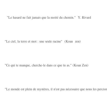
"Le hasard ne fait jamais que la moité du chemin." Y. Rivard
"Le ciel, la terre et moi : une seule racine" (Koan zen)
"Ce qui te manque, cherche-le dans ce que tu as." (Koan Zen)
"Le monde est plein de mystères, il n'est pas nécessaire que nous les percion