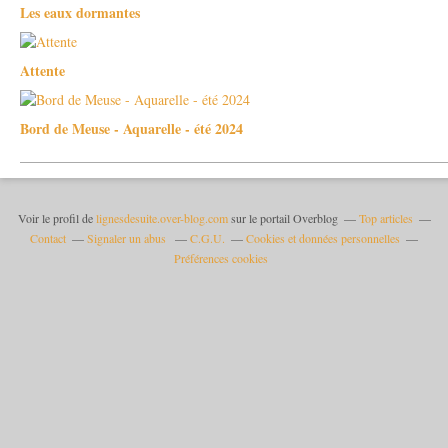
Les eaux dormantes
Attente
Bord de Meuse - Aquarelle - été 2024
Voir le profil de
lignesdesuite.over-blog.com
sur le portail Overblog
Top articles
Contact
Signaler un abus
C.G.U.
Cookies et données personnelles
Préférences cookies