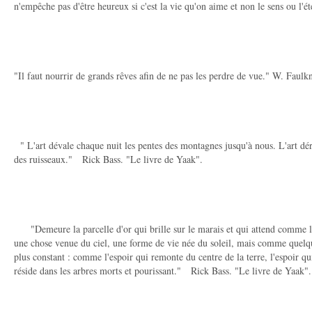
n'empêche pas d'être heureux si c'est la vie qu'on aime et non le sens ou l'é
"Il faut nourrir de grands rêves afin de ne pas les perdre de vue." W. Faulk
" L'art dévale chaque nuit les pentes des montagnes jusqu'à nous. L'art déri
des ruisseaux." Rick Bass. "Le livre de Yaak".
"Demeure la parcelle d'or qui brille sur le marais et qui attend comme 
une chose venue du ciel, une forme de vie née du soleil, mais comme quelq
plus constant : comme l'espoir qui remonte du centre de la terre, l'espoir qu
réside dans les arbres morts et pourissant." Rick Bass. "Le livre de Yaak".