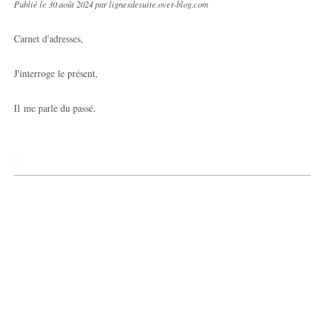
Publié le
30 août 2024
par lignesdesuite.over-blog.com
Carnet d'adresses,
J'interroge le présent,
Il me parle du passé.
…