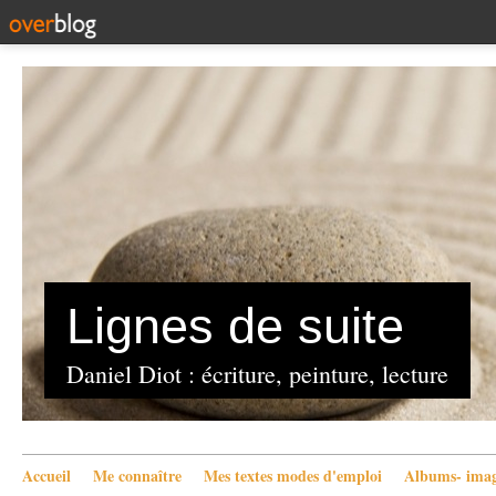
Lignes de suite
Daniel Diot : écriture, peinture, lecture
Accueil
Me connaître
Mes textes modes d'emploi
Albums- imag