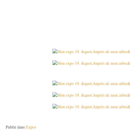
Daniel D
Publié dans
Expos