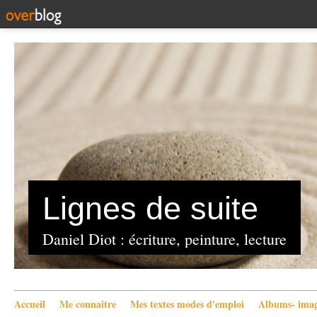
Lignes de suite
Daniel Diot : écriture, peinture, lecture
Accueil
Me connaître
Mes textes modes d'emploi
Albums- imag