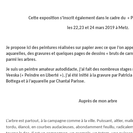
Cette exposition s’inscrit également dans le cadre du « P
les 22,23 et 24 mars 2019 à Metz.
Je propose ici des peintures réalisées sur papier avec ce que l’on ap
aquarelles, des gravures et quelques pages de dessins « bruts de car
parmi les arbres.
Je suis un peintre amateur autodidacte, j’ai fait des nombreux stag
Veeska (« Peindre en Liberté »), j’ai été initié à la gravure par Patrici
Bottega et à l’aquarelle par Chantal Parisse.
Auprès de mon arbre
L’arbre est partout, à la campagne comme à la ville. Puissant, altier, mal
tordu, élancé, en courbes audacieuses, abondamment feuillu, radicaleme