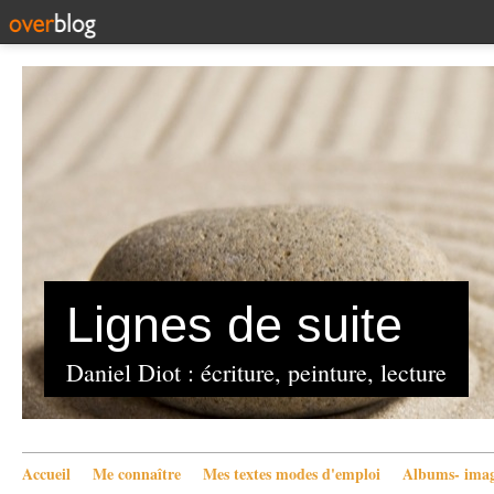
Lignes de suite
Daniel Diot : écriture, peinture, lecture
Accueil
Me connaître
Mes textes modes d'emploi
Albums- imag