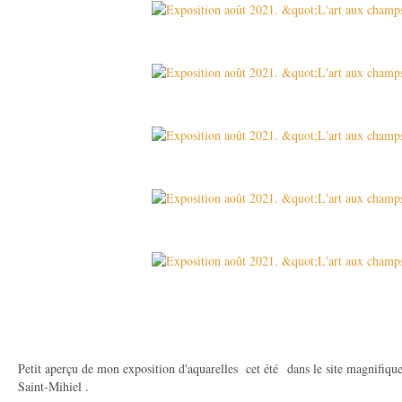
Petit aperçu de mon exposition d'aquarelles cet été dans le site magnifiq
Saint-Mihiel .