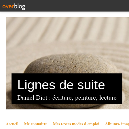
Lignes de suite
Daniel Diot : écriture, peinture, lecture
Accueil
Me connaître
Mes textes modes d'emploi
Albums- imag