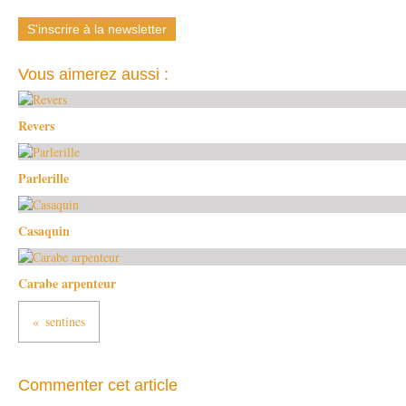
S'inscrire à la newsletter
Vous aimerez aussi :
Revers
Parlerille
Casaquin
Carabe arpenteur
sentines
Commenter cet article