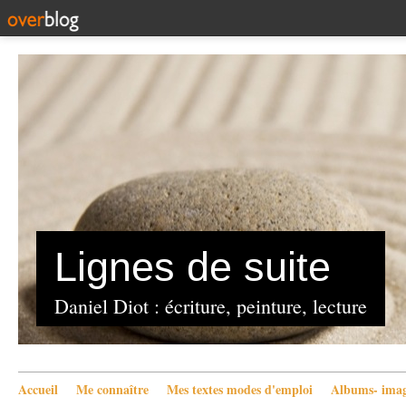
Lignes de suite
Daniel Diot : écriture, peinture, lecture
Accueil
Me connaître
Mes textes modes d'emploi
Albums- imag