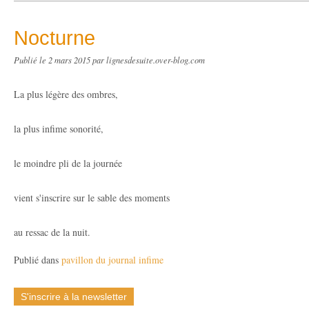
Nocturne
Publié le
2 mars 2015
par lignesdesuite.over-blog.com
La plus légère des ombres,
la plus infime sonorité,
le moindre pli de la journée
vient s'inscrire sur le sable des moments
au ressac de la nuit.
Publié dans
pavillon du journal infime
S'inscrire à la newsletter