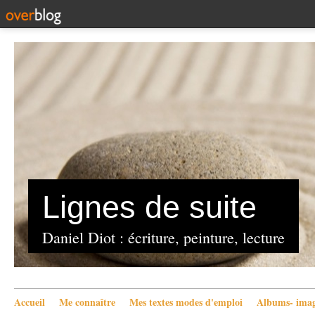
Lignes de suite
Daniel Diot : écriture, peinture, lecture
Accueil
Me connaître
Mes textes modes d'emploi
Albums- imag