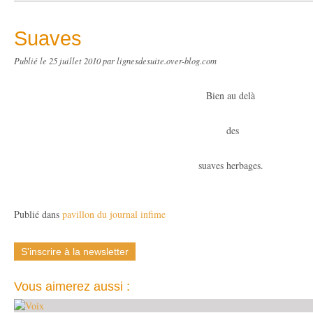
Suaves
Publié le
25 juillet 2010
par lignesdesuite.over-blog.com
Bien au delà
des
suaves herbages.
Publié dans
pavillon du journal infime
S'inscrire à la newsletter
Vous aimerez aussi :