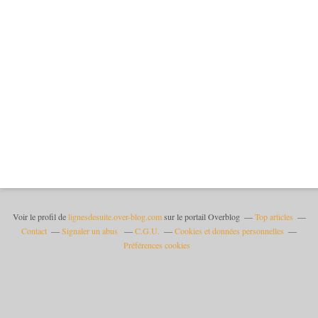
Voir le profil de
lignesdesuite.over-blog.com
sur le portail Overblog
Top articles
Contact
Signaler un abus
C.G.U.
Cookies et données personnelles
Préférences cookies