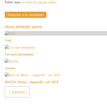
Publié dans
pavillon du journal infime
S'inscrire à la newsletter
Vous aimerez aussi :
Voix
Les eaux dormantes
Attente
Bord de Meuse - Aquarelle - été 2024
Ephémère