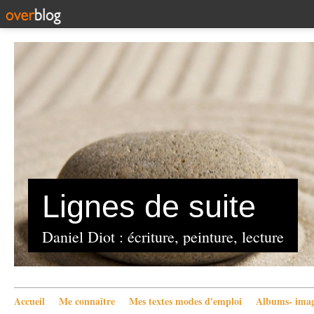
Lignes de suite
Daniel Diot : écriture, peinture, lecture
Accueil
Me connaître
Mes textes modes d'emploi
Albums- imag