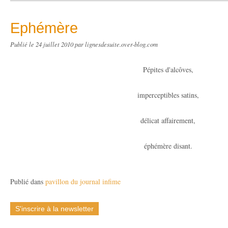
Ephémère
Publié le
24 juillet 2010
par lignesdesuite.over-blog.com
Pépites d'alcôves,
imperceptibles satins,
délicat affairement,
éphémère disant.
Publié dans
pavillon du journal infime
S'inscrire à la newsletter