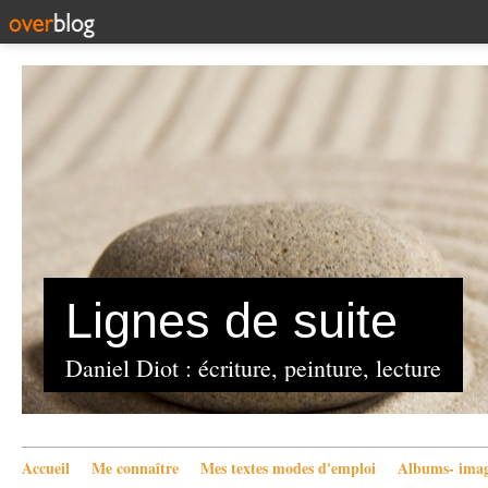
Lignes de suite
Daniel Diot : écriture, peinture, lecture
Accueil
Me connaître
Mes textes modes d'emploi
Albums- imag