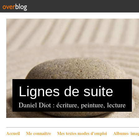
Lignes de suite
Daniel Diot : écriture, peinture, lecture
Accueil
Me connaître
Mes textes modes d'emploi
Albums- imag