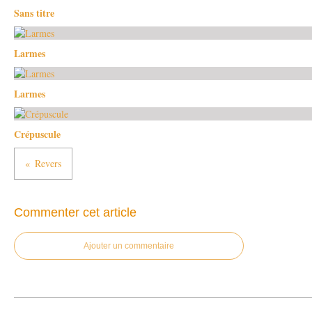
Sans titre
Larmes
Larmes
Crépuscule
Revers
Commenter cet article
Ajouter un commentaire