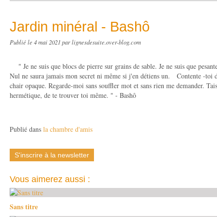
Jardin minéral - Bashô
Publié le
4 mai 2021
par lignesdesuite.over-blog.com
" Je ne suis que blocs de pierre sur grains de sable. Je ne suis que pesanteur
Nul ne saura jamais mon secret ni même si j'en détiens un. Contente -toi d
chair opaque. Regarde-moi sans souffler mot et sans rien me demander. Tais-
hermétique, de te trouver toi même. " - Bashô
Publié dans
la chambre d'amis
S'inscrire à la newsletter
Vous aimerez aussi :
Sans titre