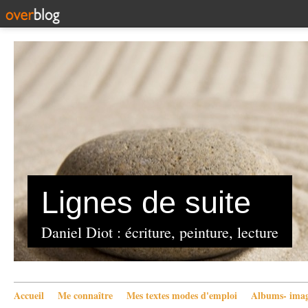
Lignes de suite
Daniel Diot : écriture, peinture, lecture
Accueil
Me connaître
Mes textes modes d'emploi
Albums- imag