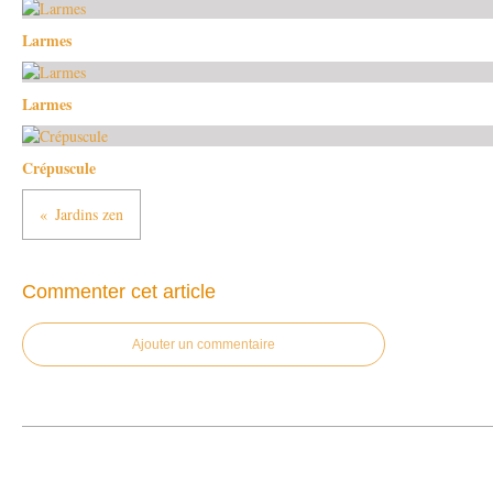
Larmes
Larmes
Crépuscule
Jardins zen
Commenter cet article
Ajouter un commentaire