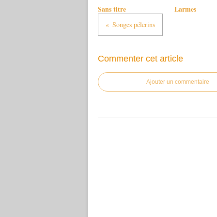
Sans titre
Larmes
Songes pélerins
Commenter cet article
Ajouter un commentaire