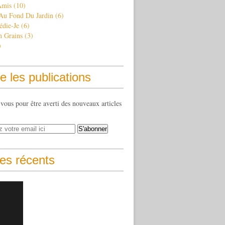
Amis
(10)
 Au Fond Du Jardin
(6)
édie-Je
(6)
n Grains
(3)
)
e les publications
ous pour être averti des nouveaux articles
les récents