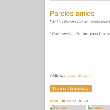
Paroles amies
Publié le
1 décembre 2016
par lignesdesuite.ov
" Quelle servilité ! Qui donc écrira l'histoi
Georges 
Publié dans
la chambre d'amis
S'inscrire à la newsletter
Vous aimerez aussi :