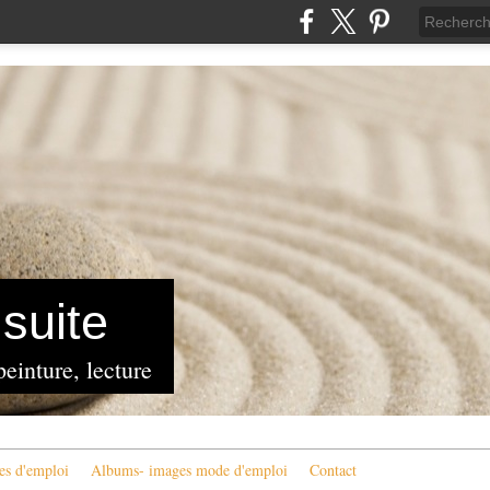
suite
peinture, lecture
es d'emploi
Albums- images mode d'emploi
Contact