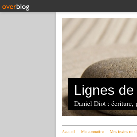
Lignes de 
Daniel Diot : écriture, 
Accueil
Me connaître
Mes textes mod