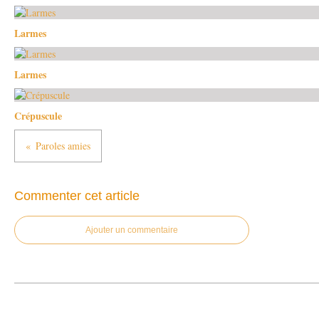
Larmes
Larmes
Crépuscule
Paroles amies
Commenter cet article
Ajouter un commentaire