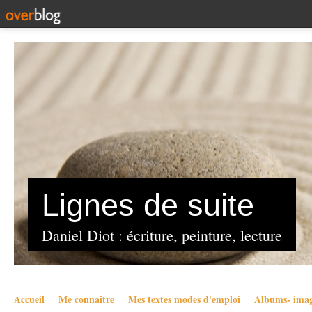
Lignes de suite
Daniel Diot : écriture, peinture, lecture
Accueil
Me connaître
Mes textes modes d'emploi
Albums- imag