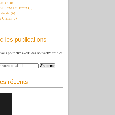
Amis
(10)
 Au Fond Du Jardin
(6)
édie-Je
(6)
n Grains
(3)
)
e les publications
ous pour être averti des nouveaux articles
les récents