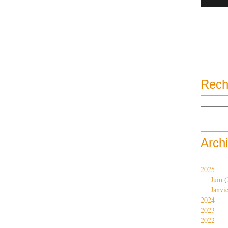
Rech
Arch
2025
Juin
(
Janvi
2024
2023
2022