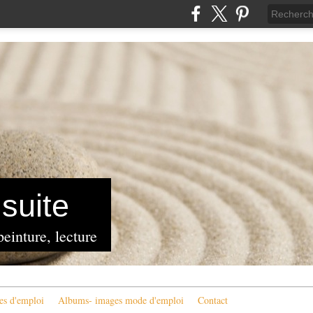
suite
peinture, lecture
es d'emploi
Albums- images mode d'emploi
Contact