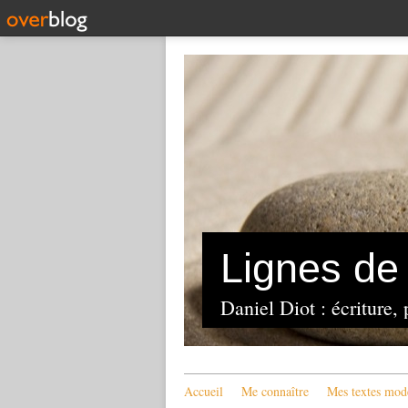
Lignes de 
Daniel Diot : écriture, 
Accueil
Me connaître
Mes textes mod