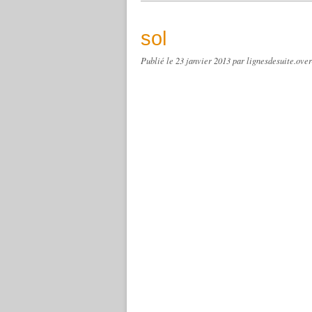
sol
Publié le
23 janvier 2013
par lignesdesuite.ove