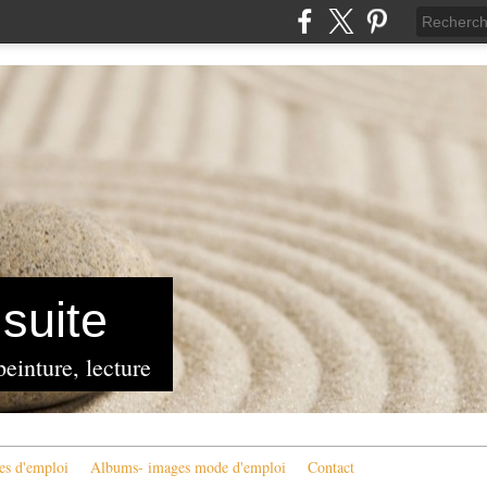
suite
peinture, lecture
es d'emploi
Albums- images mode d'emploi
Contact