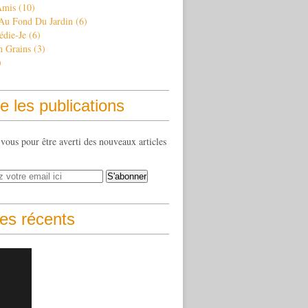
Amis
(10)
 Au Fond Du Jardin
(6)
édie-Je
(6)
n Grains
(3)
)
e les publications
ous pour être averti des nouveaux articles
les récents