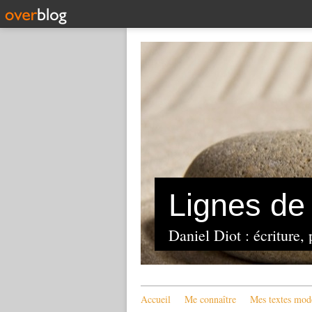
Lignes de 
Daniel Diot : écriture, 
Accueil
Me connaître
Mes textes mod