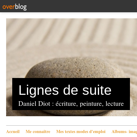
Lignes de suite
Daniel Diot : écriture, peinture, lecture
Accueil
Me connaître
Mes textes modes d'emploi
Albums- imag