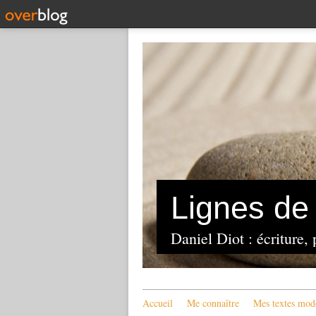
Lignes de 
Daniel Diot : écriture, 
Accueil
Me connaître
Mes textes mod