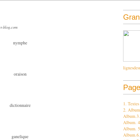
Grand
er-blog.com
nymphe
lignesdes
oraison
Page
1. Texte
dictionnaire
2. Album
Album.3. 
Album. 4.
Album. 5
Album.6.
ganelique