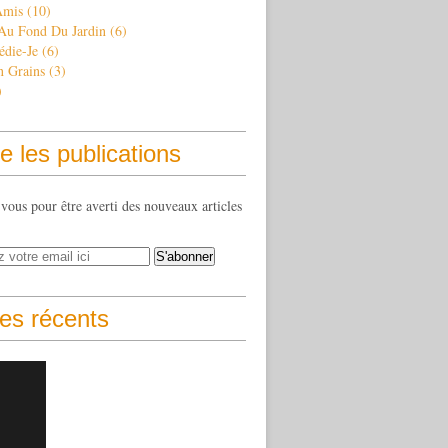
Amis
(10)
 Au Fond Du Jardin
(6)
édie-Je
(6)
n Grains
(3)
)
e les publications
ous pour être averti des nouveaux articles
les récents