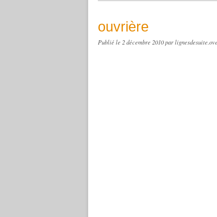
ouvrière
Publié le
2 décembre 2010
par lignesdesuite.ov