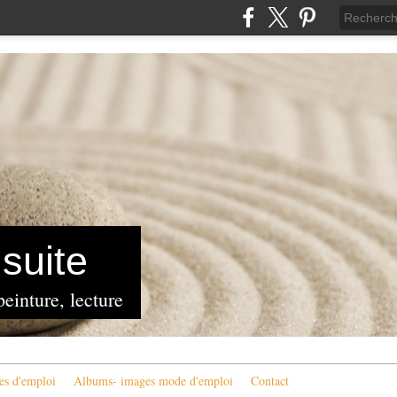
suite
peinture, lecture
es d'emploi
Albums- images mode d'emploi
Contact