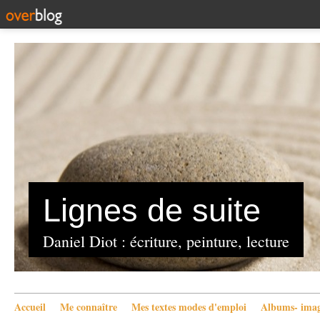
Lignes de suite
Daniel Diot : écriture, peinture, lecture
Accueil
Me connaître
Mes textes modes d'emploi
Albums- imag