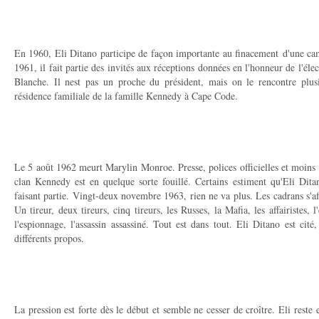
En 1960, Eli Ditano participe de façon importante au finacement d'une 
1961, il fait partie des invités aux réceptions données en l'honneur de l'él
Blanche. Il nest pas un proche du président, mais on le rencontre plusi
résidence familiale de la famille Kennedy à Cape Code.
Le 5 août 1962 meurt Marylin Monroe. Presse, polices officielles et moins of
clan Kennedy est en quelque sorte fouillé. Certains estiment qu'Eli Dit
faisant partie. Vingt-deux novembre 1963, rien ne va plus. Les cadrans s'aff
Un tireur, deux tireurs, cinq tireurs, les Russes, la Mafia, les affairistes, 
l'espionnage, l'assassin assassiné. Tout est dans tout. Eli Ditano est cité,
différents propos.
La pression est forte dès le début et semble ne cesser de croître. Eli reste 