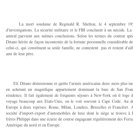
La mort soudaine de Reginald R. Shelton, le 4 septembre 1951 
d'investigations. La sécurité militaire et le FBI concluent à un suicide. L
amiral parvient aux mêmes conclusions. Selon les termes du contrat spéc
Ditano hérite de façon incontestée de la fortune personnelle considérable de
celui-ci, qui constituent sa seule famille, ne contestent pas et restent d'ai
ami de leur père.
Eli Ditano démissionne et quitte l'armée américaine deux mois plus tard. 
en achetant un magnifique appartement dominant la baie de San Franc
résidence. Il fait également de fréquents séjours à New-York où il loge d
voyage beaucoup aux Etats-Unis, on le voit souvent à Cape Code. Au dé
Europe à deux reprises: Rome, Milan, Londres, Bruxelles et Francfort.
société d'import-export d'automobiles de luxe dont le siège se trouve à L
frères Philippi dans une écurie de course engageant régulièrement des Ferra
Amérique du nord et en Europe.