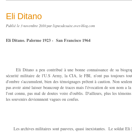
Eli Ditano
Publié le
3 novembre 2010
par lignesdesuite.over-blog.com
Eli Ditano. Palerme 1923 - San Francisco 1964
Eli Ditano a peu contribué à une bonne connaissance de sa biograph
sécurité militaire de l'U.S Army, la CIA, le FBI, n'ont pas toujours tou
d'ombre s'accumulent, bien des témoignages prêtent à caution. Non seul
pas avoir aimé laisser beaucoup de traces mais l'évocation de son nom a la
l'ont connu, pas mal de doutes voire d'oublis. D'ailleurs, plus les témoin
les souvenirs deviennnent vagues ou confus.
Les archives militaires sont pauvres, quasi inexistantes. Le soldat Eli 