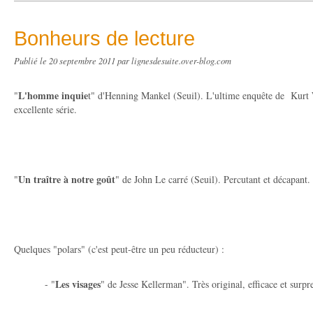
Bonheurs de lecture
Publié le
20 septembre 2011
par lignesdesuite.over-blog.com
L'homme inquie
"
t" d'Henning Mankel (Seuil). L'ultime enquête de Kurt 
excellente série.
Un traître à notre goût
"
" de John Le carré (Seuil). Percutant et décapant.
Quelques "polars" (c'est peut-être un peu réducteur) :
Les visages
- "
" de Jesse Kellerman". Très original, efficace et surpr