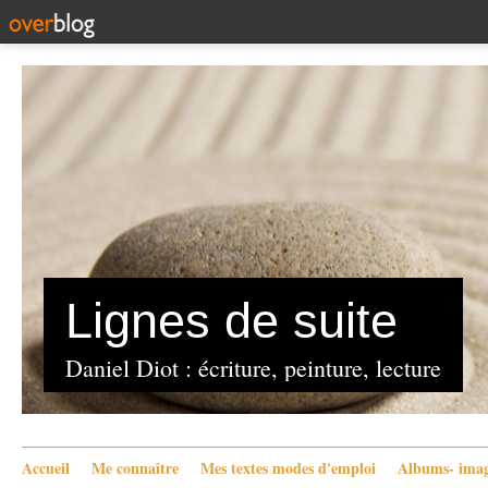
Lignes de suite
Daniel Diot : écriture, peinture, lecture
Accueil
Me connaître
Mes textes modes d'emploi
Albums- imag