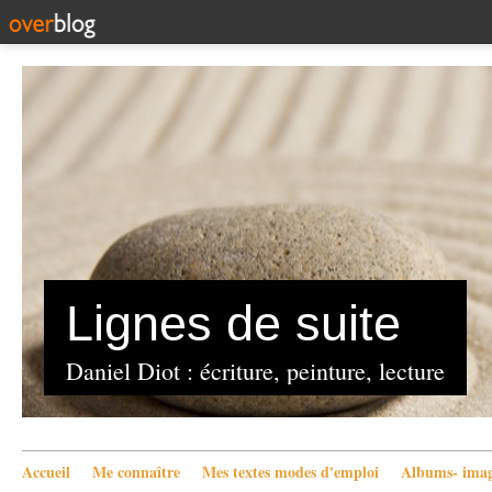
Lignes de suite
Daniel Diot : écriture, peinture, lecture
Accueil
Me connaître
Mes textes modes d'emploi
Albums- imag