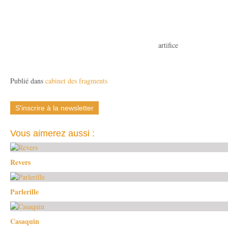
artifice
Publié dans
cabinet des fragments
S'inscrire à la newsletter
Vous aimerez aussi :
Revers
Parlerille
Casaquin