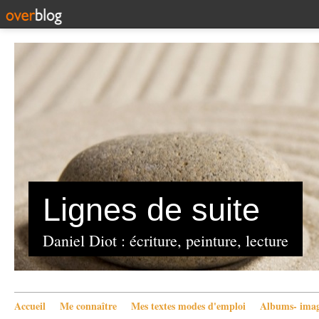
Lignes de suite
Daniel Diot : écriture, peinture, lecture
Accueil
Me connaître
Mes textes modes d'emploi
Albums- imag