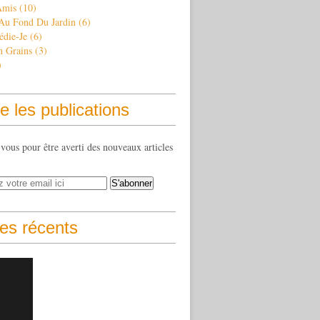
Amis
(10)
 Au Fond Du Jardin
(6)
édie-Je
(6)
n Grains
(3)
)
e les publications
ous pour être averti des nouveaux articles
les récents