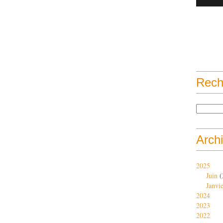
Rech
Arch
2025
Juin
(
Janvi
2024
2023
2022