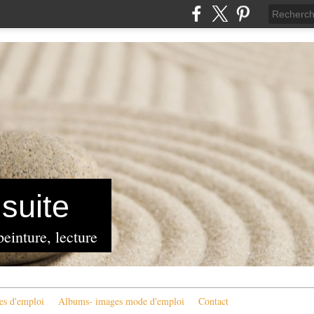
suite
peinture, lecture
es d'emploi
Albums- images mode d'emploi
Contact