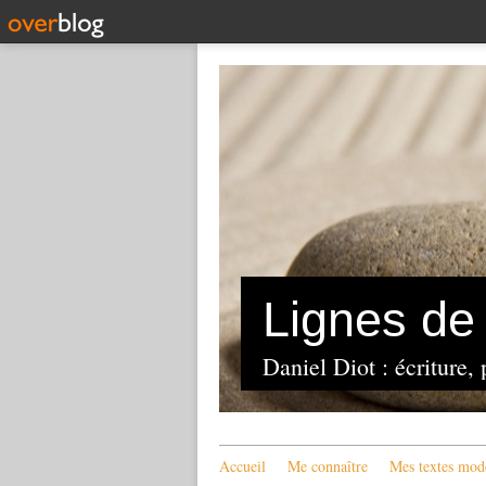
Lignes de 
Daniel Diot : écriture, 
Accueil
Me connaître
Mes textes mod