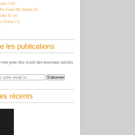
Amis
(10)
 Au Fond Du Jardin
(6)
édie-Je
(6)
n Grains
(3)
)
e les publications
ous pour être averti des nouveaux articles
les récents