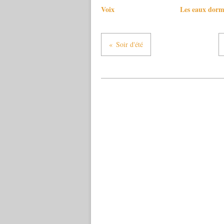
Voix
Les eaux dorm
Soir d'été