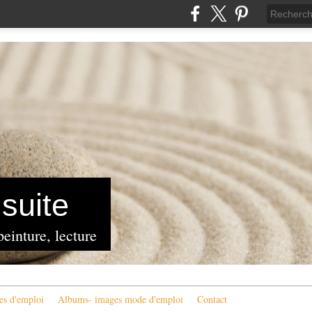
suite
peinture, lecture
es d'emploi
Albums- images mode d'emploi
Contact