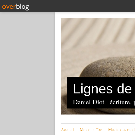
Lignes de 
Daniel Diot : écriture, 
Accueil
Me connaître
Mes textes mod