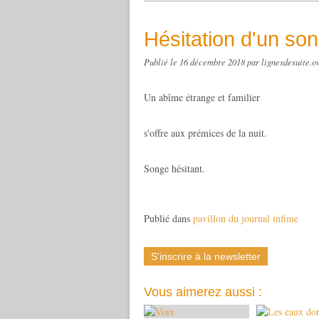
Hésitation d'un so
Publié le
16 décembre 2018
par lignesdesuite.o
Un abîme étrange et familier
s'offre aux prémices de la nuit.
Songe hésitant.
Publié dans
pavillon du journal infime
S'inscrire à la newsletter
Vous aimerez aussi :