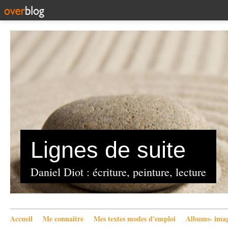
Lignes de suite
Daniel Diot : écriture, peinture, lecture
Accueil
Me connaître
Mes textes modes d'emploi
Albums- imag