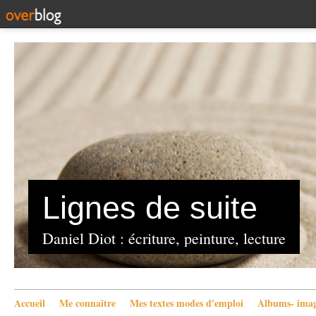
Lignes de suite
Daniel Diot : écriture, peinture, lecture
Accueil
Me connaître
Mes textes modes d'emploi
Albums- imag