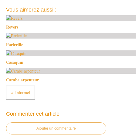
Vous aimerez aussi :
Revers
Parlerille
Casaquin
Carabe arpenteur
Informel
Commenter cet article
Ajouter un commentaire