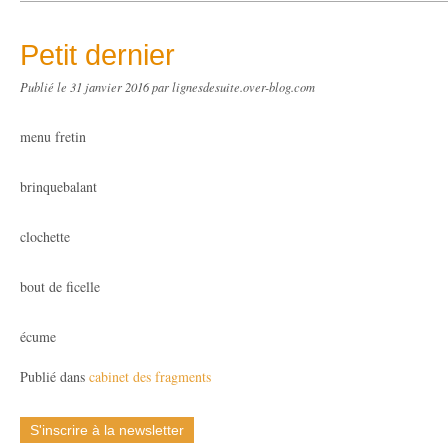
Petit dernier
Publié le
31 janvier 2016
par lignesdesuite.over-blog.com
menu fretin
brinquebalant
clochette
bout de ficelle
écume
Publié dans
cabinet des fragments
S'inscrire à la newsletter