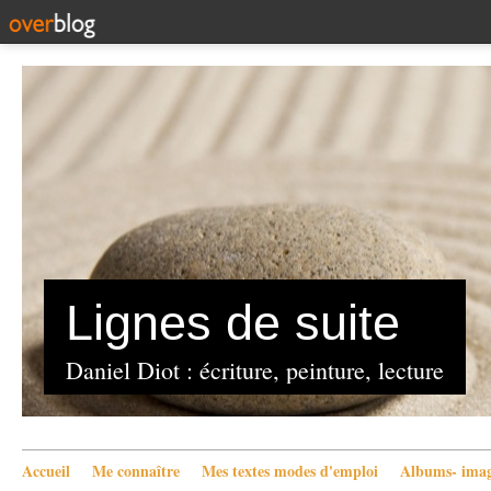
Lignes de suite
Daniel Diot : écriture, peinture, lecture
Accueil
Me connaître
Mes textes modes d'emploi
Albums- imag