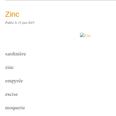
Zinc
Publié le
15 juin 2015
sardinière
zinc
empyrée
excise
moquerie