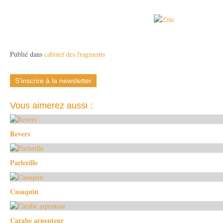
Publié dans
cabinet des fragments
S'inscrire à la newsletter
Vous aimerez aussi :
Revers
Parlerille
Casaquin
Carabe arpenteur