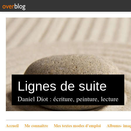
Lignes de suite
Daniel Diot : écriture, peinture, lecture
Accueil
Me connaître
Mes textes modes d'emploi
Albums- imag